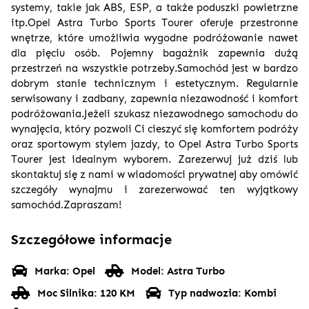
systemy, takie jak ABS, ESP, a także poduszki powietrzne
itp.Opel Astra Turbo Sports Tourer oferuje przestronne
wnętrze, które umożliwia wygodne podróżowanie nawet
dla pięciu osób. Pojemny bagażnik zapewnia dużą
przestrzeń na wszystkie potrzeby.Samochód jest w bardzo
dobrym stanie technicznym i estetycznym. Regularnie
serwisowany i zadbany, zapewnia niezawodność i komfort
podróżowania.Jeżeli szukasz niezawodnego samochodu do
wynajęcia, który pozwoli Ci cieszyć się komfortem podróży
oraz sportowym stylem jazdy, to Opel Astra Turbo Sports
Tourer jest idealnym wyborem. Zarezerwuj już dziś lub
skontaktuj się z nami w wiadomości prywatnej aby omówić
szczegóły wynajmu i zarezerwować ten wyjątkowy
samochód.Zapraszam!
Szczegółowe informacje
Marka: Opel
Model: Astra Turbo
Moc Silnika: 120 KM
Typ nadwozia: Kombi