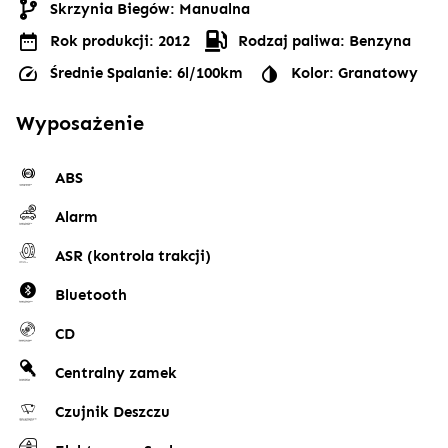
Skrzynia Biegów: Manualna
Rok produkcji: 2012
Rodzaj paliwa: Benzyna
Średnie Spalanie: 6l/100km
Kolor: Granatowy
Wyposażenie
ABS
Alarm
ASR (kontrola trakcji)
Bluetooth
CD
Centralny zamek
Czujnik Deszczu