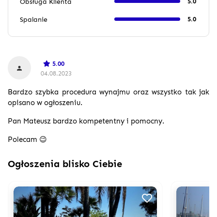
Obsługa Klienta
5.0
Spalanie
5.0
5.00
04.08.2023
Bardzo szybka procedura wynajmu oraz wszystko tak jak
opisano w ogłoszeniu.
Pan Mateusz bardzo kompetentny i pomocny.
Polecam 😉
Ogłoszenia blisko Ciebie