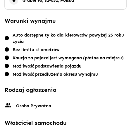
Grabie 93, 32-052, Polska
Warunki wynajmu
Auto dostępne tylko dla kierowców powyżej 25 roku
życia
Bez limitu kilometrów
Kaucja za pojazd jest wymagana (płatne na miejscu)
Możliwość podstawienia pojazdu
Możliwość przedłużenia okresu wynajmu
Rodzaj ogłoszenia
Osoba Prywatna
Właściciel samochodu