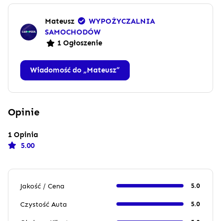
Mateusz
WYPOŻYCZALNIA
SAMOCHODÓW
1 Ogłoszenie
Wiadomość do „Mateusz”
Opinie
1 Opinia
5.00
Jakość / Cena
5.0
Czystość Auta
5.0