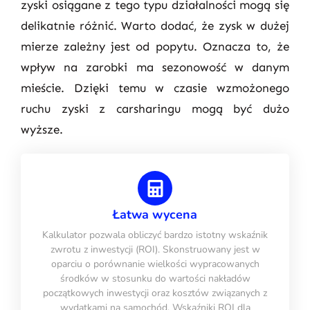
zyski osiągane z tego typu działalności mogą się
delikatnie różnić. Warto dodać, że zysk w dużej
mierze zależny jest od popytu. Oznacza to, że
wpływ na zarobki ma sezonowość w danym
mieście. Dzięki temu w czasie wzmożonego
ruchu zyski z carsharingu mogą być dużo
wyższe.
Łatwa wycena
Kalkulator pozwala obliczyć bardzo istotny wskaźnik
zwrotu z inwestycji (ROI). Skonstruowany jest w
oparciu o porównanie wielkości wypracowanych
środków w stosunku do wartości nakładów
początkowych inwestycji oraz kosztów związanych z
wydatkami na samochód. Wskaźniki ROI dla