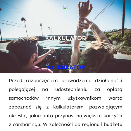
KALKULATOR
KALKULATOR
Przed rozpoczęciem prowadzenia działalności
polegającej na udostępnieniu za opłatą
samochodów innym użytkownikom warto
zapoznać się z kalkulatorem, pozwalającym
określić, jakie auto przynosi największe korzyści
z carsharingu. W zależności od regionu i budżetu