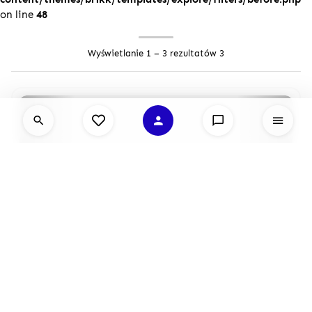
on line
48
Wyświetlanie 1 – 3 rezultatów 3
Wynajmę samochód Ford Tourneo Custom 8 osobowy