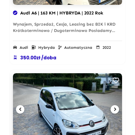
Audi A6 | 163 KM | HYBRYDA | 2022 Rok
Wynajem, Sprzedaż, Cesja, Leasing bez BIK i KRD
Krótkoterminowo / Dugoterminowo Posiadamy…
Audi
Hybryda
Automatyczna
2022
350.00zł /doba