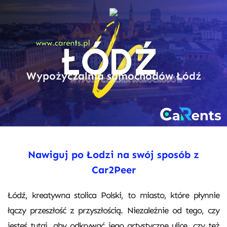
Wypożyczalnia samochodów Łódź
Nawiguj po Łodzi na swój sposób z
Car2Peer
Łódź, kreatywna stolica Polski, to miasto, które płynnie
łączy przeszłość z przyszłością. Niezależnie od tego, czy
jesteś tutaj, aby odkrywać jego artystyczne ulice, czy też