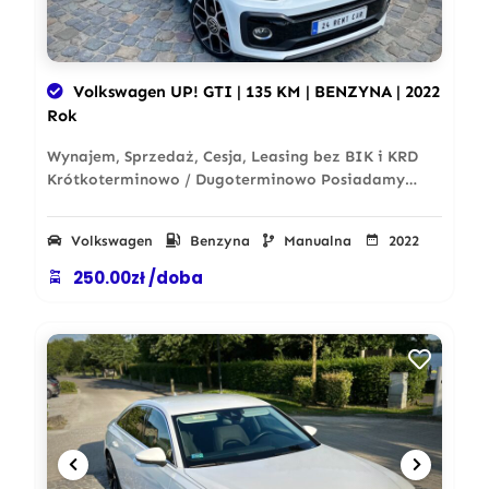
Volkswagen UP! GTI | 135 KM | BENZYNA | 2022
Rok
Wynajem, Sprzedaż, Cesja, Leasing bez BIK i KRD
Krótkoterminowo / Dugoterminowo Posiadamy…
Volkswagen
Benzyna
Manualna
2022
250.00zł /doba