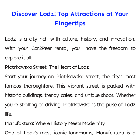
Discover Lodz: Top Attractions at Your
Fingertips
Lodz is a city rich with culture, history, and innovation.
With your Car2Peer rental, you’ll have the freedom to
explore it all:
Piotrkowska Street: The Heart of Lodz
Start your journey on Piotrkowska Street, the city’s most
famous thoroughfare. This vibrant street is packed with
historic buildings, trendy cafes, and unique shops. Whether
you're strolling or driving, Piotrkowska is the pulse of Lodz
life.
Manufaktura: Where History Meets Modernity
One of Lodz’s most iconic landmarks, Manufaktura is a